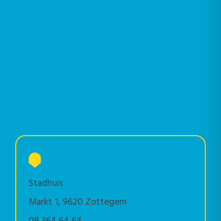
Het stoomketelmuseum is
door stabiliteitsredenen
tijdelijk niet toegankelijk.
Toerisme
Stadhuis
Markt 1, 9620 Zottegem