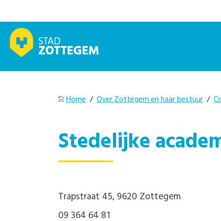
Home
/
Over Zottegem en haar bestuur
/
C
Stedelijke acade
Trapstraat 45, 9620 Zottegem
09 364 64 81