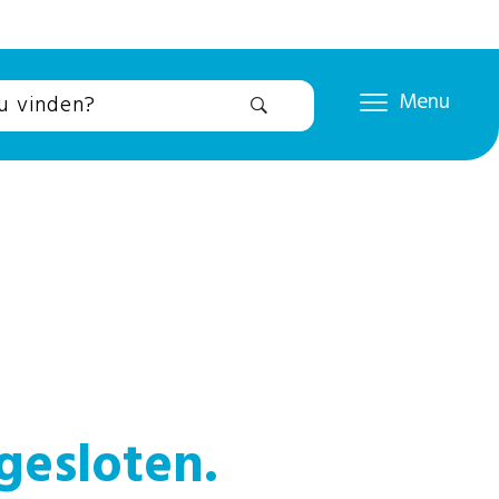
Menu
gesloten.