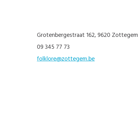
Grotenbergestraat 162, 9620 Zottegem
09 345 77 73
folklore@zottegem.be