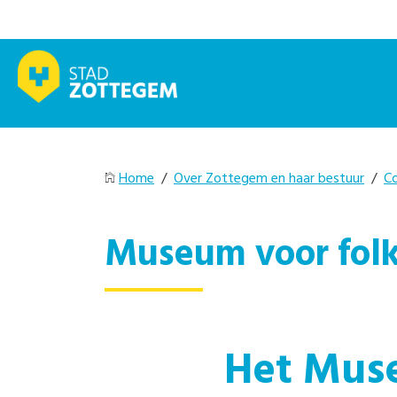
Home
/
Over Zottegem en haar bestuur
/
C
Museum voor folk
Het Muse