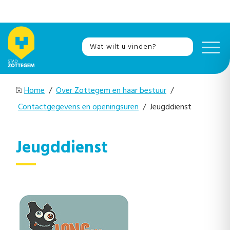
Home
/
Over Zottegem en haar bestuur
/
Contactgegevens en openingsuren
/ Jeugddienst
Jeugddienst