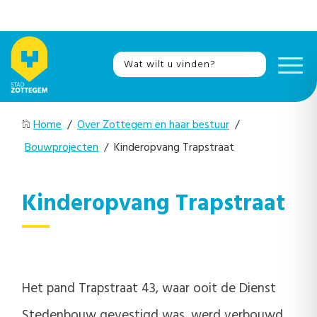
Home
/
Over Zottegem en haar bestuur
/
Bouwprojecten
/ Kinderopvang Trapstraat
Kinderopvang Trapstraat
Het pand Trapstraat 43, waar ooit de Dienst
Stedenbouw gevestigd was, werd verbouwd