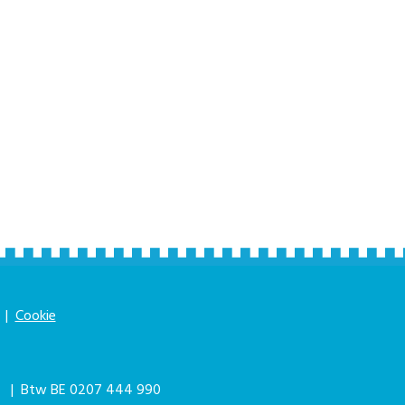
|
Cookie
|
| Btw BE 0207 444 990