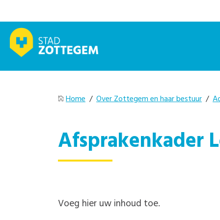
Home
/
Over Zottegem en haar bestuur
/
A
Afsprakenkader 
Voeg hier uw inhoud toe.