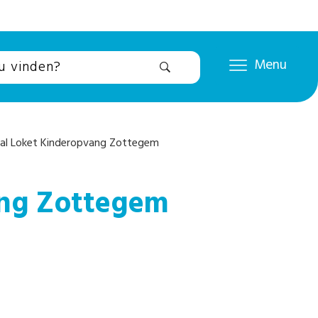
Menu
al Loket Kinderopvang Zottegem
ang Zottegem