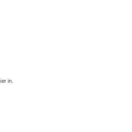
er in.