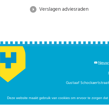
Verslagen adviesraden
Nieuws
Gustaaf Schockaertstra
Telefonisch berei
Deze website maakt gebruik van cookies om ervoor te zorgen dat u