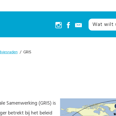
dviesraden
/ GRIS
ale Samenwerking (GRIS) is
er betrekt bij het beleid