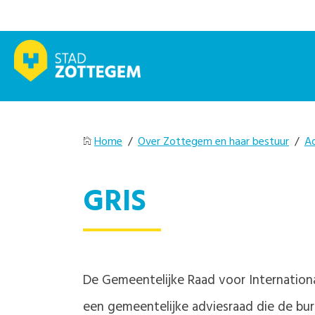
Home
/
Over Zottegem en haar bestuur
/
A
GRIS
De Gemeentelijke Raad voor Internation
een gemeentelijke adviesraad die de burg