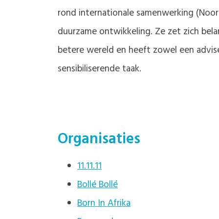
rond internationale samenwerking (Noor
duurzame ontwikkeling. Ze zet zich bela
betere wereld en heeft zowel een advis
sensibiliserende taak.
Organisaties
11.11.11
Bollé Bollé
Born In Afrika