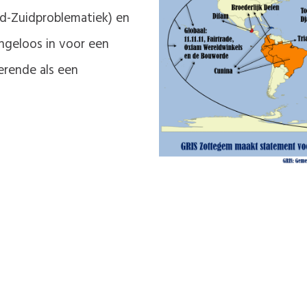
d-Zuidproblematiek) en
ngeloos in voor een
erende als een