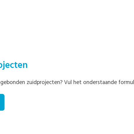
ojecten
-gebonden zuidprojecten? Vul het onderstaande formuli