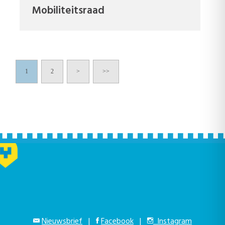
Mobiliteitsraad
1
2
>
>>
Nieuwsbrief
|
Facebook
|
Instagram