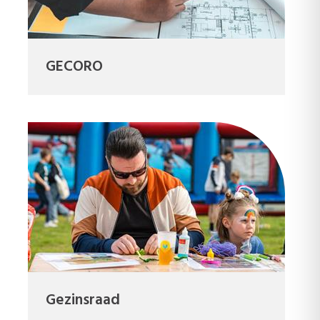
GECORO
Gezinsraad