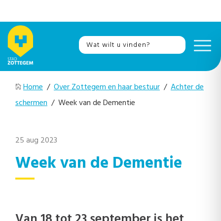
Home
/
Over Zottegem en haar bestuur
/
Achter de
schermen
/ Week van de Dementie
25 aug 2023
Week van de Dementie
Van 18 tot 23 september is het