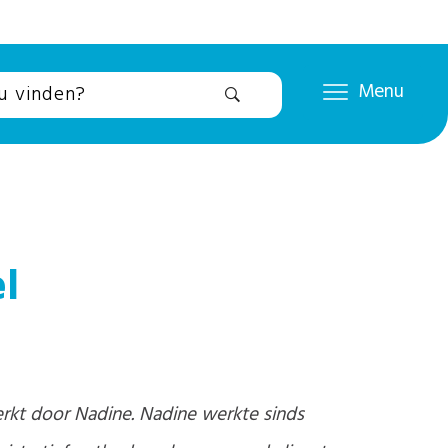
Menu
el
rkt door Nadine. Nadine werkte sinds