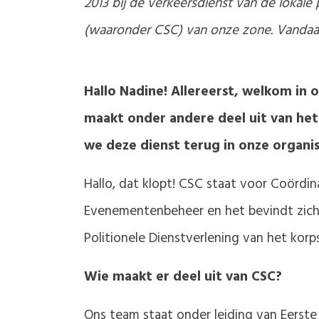
2013 bij de verkeersdienst van de lokale 
(waaronder CSC) van onze zone. Vandaa
Hallo Nadine! Allereerst, welkom in o
maakt onder andere deel uit van he
we deze dienst terug in onze organis
Hallo, dat klopt! CSC staat voor Coördin
Evenementenbeheer en het bevindt zich
Politionele Dienstverlening van het korps
Wie maakt er deel uit van CSC?
Ons team staat onder leiding van Eerste