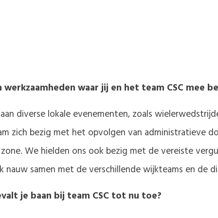
n werkzaamheden waar jij en het team CSC mee bez
n diverse lokale evenementen, zoals wielerwedstrijden
eam zich bezig met het opvolgen van administratieve do
 zone. We hielden ons ook bezig met de vereiste verg
k nauw samen met de verschillende wijkteams en de di
evalt je baan bij team CSC tot nu toe?