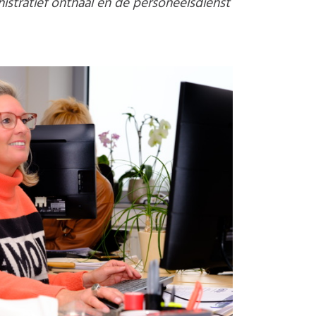
nistratief onthaal en de personeelsdienst