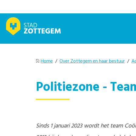
Home
/
Over Zottegem en haar bestuur
/
A
Politiezone - Tea
Sinds 1 januari 2023 wordt het team Coö