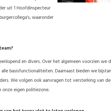
er uit 1 Hoofdinspecteur
4 burgercollega's, waaronder
e team?
teenlopend en divers. Over het algemeen voorzien we d
alle basisfunctionaliteiten. Daarnaast bieden we bijsta
rs. We volgen ook aanvragen tot versterking van de f
 onze eigen politiezone.