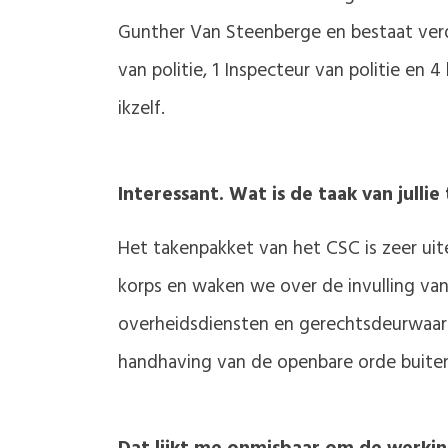
Gunther Van Steenberge en bestaat verd
van politie, 1 Inspecteur van politie en 
ikzelf.
Interessant. Wat is de taak van julli
Het takenpakket van het CSC is zeer ui
korps en waken we over de invulling van 
overheidsdiensten en gerechtsdeurwaarde
handhaving van de openbare orde buiten