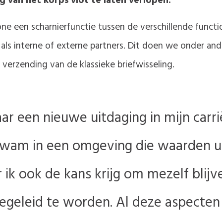
 van het korps vlot te laten verlopen.
one een scharnierfunctie tussen de verschillende funct
ls interne of externe partners. Dit doen we onder ande
erzending van de klassieke briefwisseling.
ar een nieuwe uitdaging in mijn carri
tkwam in een omgeving die waarden u
ik ook de kans krijg om mezelf blijv
begeleid te worden. Al deze aspecten 