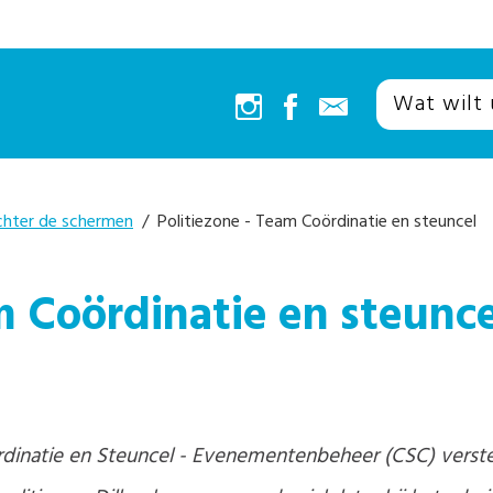
chter de schermen
/ Politiezone - Team Coördinatie en steuncel
m Coördinatie en steunc
rdinatie en Steuncel - Evenementenbeheer (CSC) verste