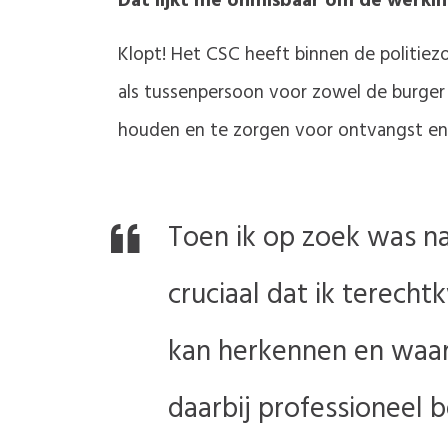
Dat lijkt me onmisbaar om de werking
Klopt! Het CSC heeft binnen de politiez
als tussenpersoon voor zowel de burger a
houden en te zorgen voor ontvangst en v
Toen ik op zoek was na
cruciaal dat ik terech
kan herkennen en waar 
daarbij professioneel 