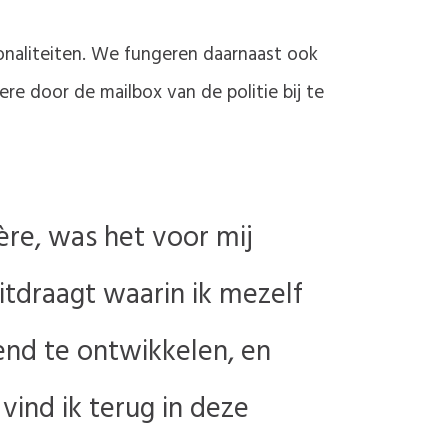
ionaliteiten. We fungeren daarnaast ook
re door de mailbox van de politie bij te
ère, was het voor mij
itdraagt waarin ik mezelf
end te ontwikkelen, en
vind ik terug in deze