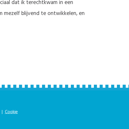
uciaal dat ik terechtkwam in een
m mezelf blijvend te ontwikkelen, en
|
Cookie
|