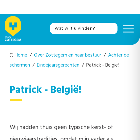
Home
/
Over Zottegem en haar bestuur
/
Achter de
schermen
/
Eindejaarsgerechten
/ Patrick - België!
Patrick - België!
Wij hadden thuis geen typische kerst- of
nieuwjaarstradities, omdat mijn vader als