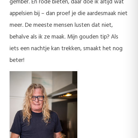
gember. En rode bieten, daar doe ik altijd wat
appelsien bij – dan proef je die aardesmaak niet
meer. De meeste mensen lusten dat niet,
behalve als ik ze maak. Mijn gouden tip? Als
iets een nachtje kan trekken, smaakt het nog
beter!