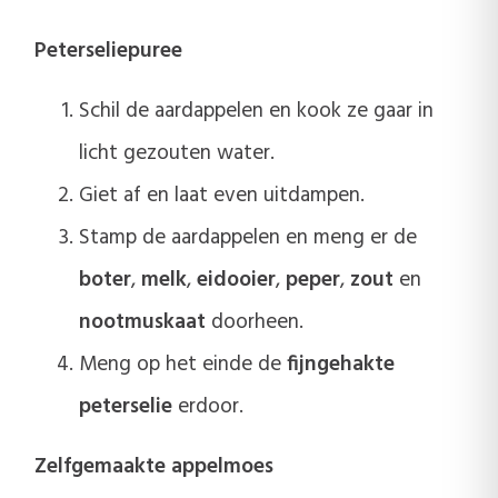
Peterseliepuree
Schil de aardappelen en kook ze gaar in
licht gezouten water.
Giet af en laat even uitdampen.
Stamp de aardappelen en meng er de
boter
,
melk
,
eidooier
,
peper
,
zout
en
nootmuskaat
doorheen.
Meng op het einde de
fijngehakte
peterselie
erdoor.
Zelfgemaakte appelmoes