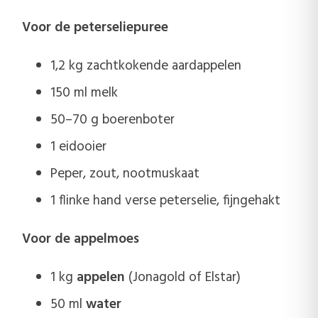
Voor de peterseliepuree
1,2 kg zachtkokende aardappelen
150 ml melk
50–70 g boerenboter
1 eidooier
Peper, zout, nootmuskaat
1 flinke hand verse peterselie, fijngehakt
Voor de appelmoes
1 kg
appelen
(Jonagold of Elstar)
50 ml
water