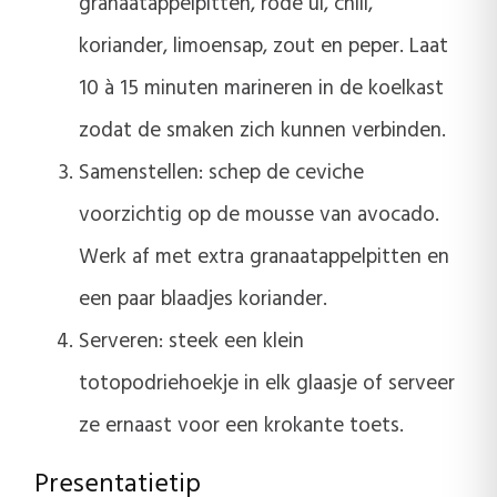
granaatappelpitten, rode ui, chili,
koriander, limoensap, zout en peper. Laat
10 à 15 minuten marineren in de koelkast
zodat de smaken zich kunnen verbinden.
Samenstellen: schep de ceviche
voorzichtig op de mousse van avocado.
Werk af met extra granaatappelpitten en
een paar blaadjes koriander.
Serveren: steek een klein
totopodriehoekje in elk glaasje of serveer
ze ernaast voor een krokante toets.
Presentatietip