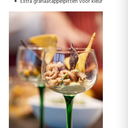
Extra granaatappelpitten voor kleur