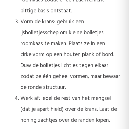
roomkaas zodat er een zachte, licht
pittige basis ontstaat.
Vorm de krans: gebruik een
ijsbolletjesschep om kleine bolletjes
roomkaas te maken. Plaats ze in een
cirkelvorm op een houten plank of bord.
Duw de bolletjes lichtjes tegen elkaar
zodat ze één geheel vormen, maar bewaar
de ronde structuur.
Werk af: lepel de rest van het mengsel
(dat je apart hield) over de krans. Laat de
honing zachtjes over de randen lopen.