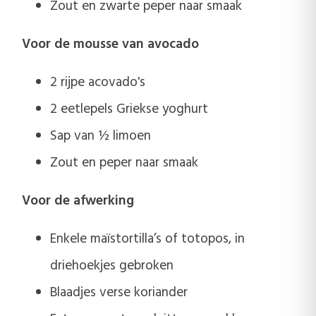
Zout en zwarte peper naar smaak
Voor de mousse van avocado
2 rijpe acovado's
2 eetlepels Griekse yoghurt
Sap van ½ limoen
Zout en peper naar smaak
Voor de afwerking
Enkele maïstortilla’s of totopos, in
driehoekjes gebroken
Blaadjes verse koriander