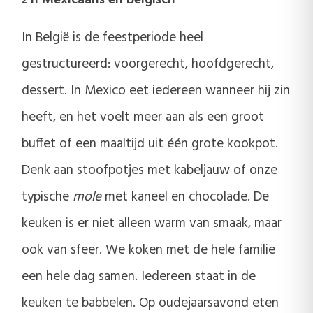
z’n Mexicaans én Belgisch
In België is de feestperiode heel
gestructureerd: voorgerecht, hoofdgerecht,
dessert. In Mexico eet iedereen wanneer hij zin
heeft, en het voelt meer aan als een groot
buffet of een maaltijd uit één grote kookpot.
Denk aan stoofpotjes met kabeljauw of onze
typische
mole
met kaneel en chocolade. De
keuken is er niet alleen warm van smaak, maar
ook van sfeer. We koken met de hele familie
een hele dag samen. Iedereen staat in de
keuken te babbelen. Op oudejaarsavond eten