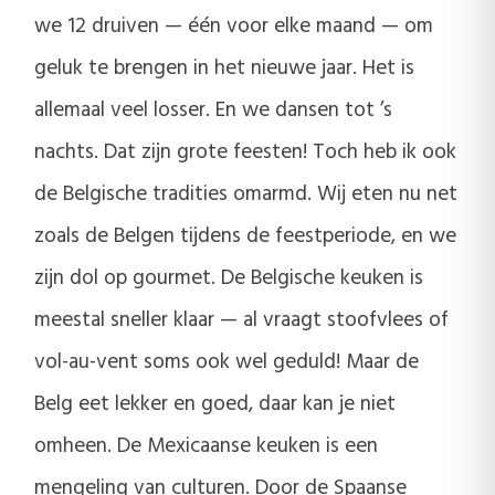
we 12 druiven — één voor elke maand — om
geluk te brengen in het nieuwe jaar. Het is
allemaal veel losser. En we dansen tot ’s
nachts. Dat zijn grote feesten! Toch heb ik ook
de Belgische tradities omarmd. Wij eten nu net
zoals de Belgen tijdens de feestperiode, en we
zijn dol op gourmet. De Belgische keuken is
meestal sneller klaar — al vraagt stoofvlees of
vol-au-vent soms ook wel geduld! Maar de
Belg eet lekker en goed, daar kan je niet
omheen. De Mexicaanse keuken is een
mengeling van culturen. Door de Spaanse