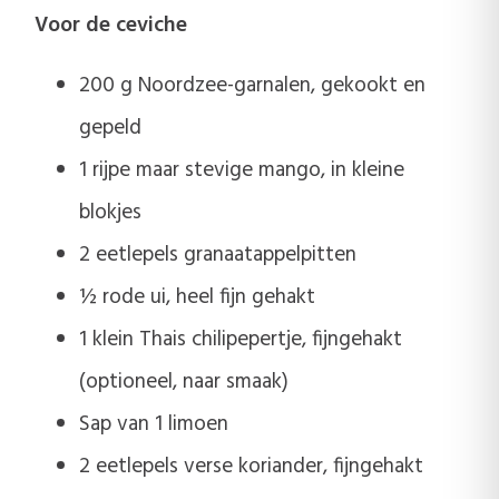
Voor de ceviche
200 g Noordzee-garnalen, gekookt en
gepeld
1 rijpe maar stevige mango, in kleine
blokjes
2 eetlepels granaatappelpitten
½ rode ui, heel fijn gehakt
1 klein Thais chilipepertje, fijngehakt
(optioneel, naar smaak)
Sap van 1 limoen
2 eetlepels verse koriander, fijngehakt