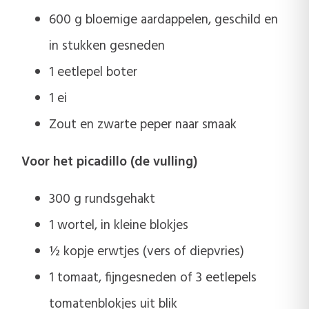
600 g bloemige aardappelen, geschild en
in stukken gesneden
1 eetlepel boter
1 ei
Zout en zwarte peper naar smaak
Voor het picadillo (de vulling)
300 g rundsgehakt
1 wortel, in kleine blokjes
½ kopje erwtjes (vers of diepvries)
1 tomaat, fijngesneden of 3 eetlepels
tomatenblokjes uit blik