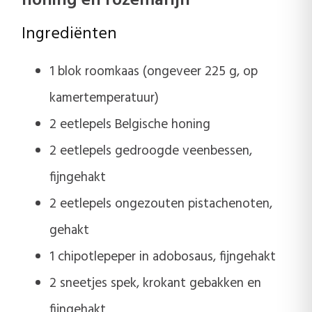
honing en rozemarijn
Ingrediënten
1 blok roomkaas (ongeveer 225 g, op
kamertemperatuur)
2 eetlepels Belgische honing
2 eetlepels gedroogde veenbessen,
fijngehakt
2 eetlepels ongezouten pistachenoten,
gehakt
1 chipotlepeper in adobosaus, fijngehakt
2 sneetjes spek, krokant gebakken en
fijngehakt