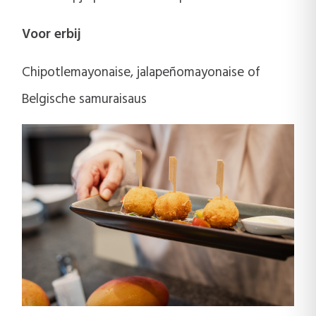
Voor erbij
Chipotlemayonaise, jalapeñomayonaise of
Belgische samuraisaus