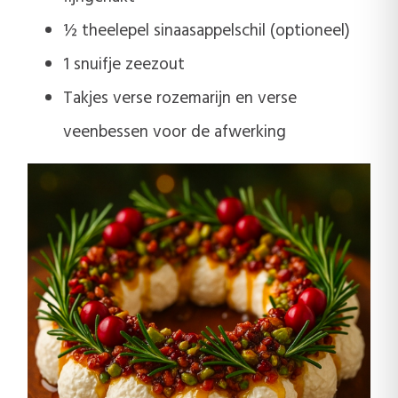
½ theelepel sinaasappelschil (optioneel)
1 snuifje zee­zout
Takjes verse rozemarijn en verse
veenbessen voor de afwerking