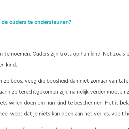
p de ouders te ondersteunen?
m te noemen. Ouders zijn trots op hun kind! Net zoals 
n kind.
n ze boos, veeg die boosheid dan niet zomaar van tafel
waarin ze terechtgekomen zijn, namelijk verder moeten
iets willen doen om hun kind te beschermen. Het is bel
neel weet dat je niets kan doen aan het verlies, voelt 