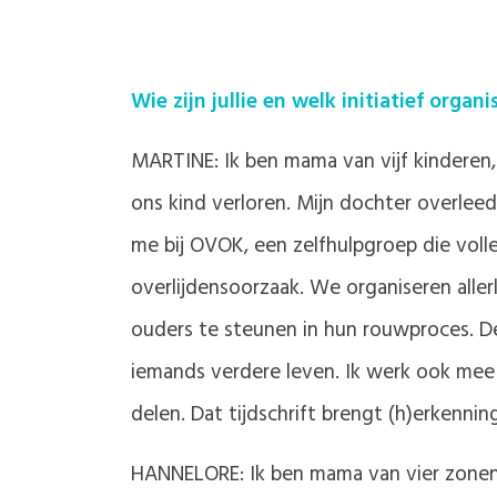
Wie zijn jullie en welk initiatief organ
MARTINE: Ik ben mama van vijf kinderen,
ons kind verloren. Mijn dochter overleed
me bij OVOK, een zelfhulpgroep die volled
overlijdensoorzaak. We organiseren alle
ouders te steunen in hun rouwproces. D
iemands verdere leven. Ik werk ook mee 
delen. Dat tijdschrift brengt (h)erkennin
HANNELORE: Ik ben mama van vier zonen, d