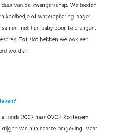
e duur van de zwangerschap. We bieden
n koelbedje of wateropbaring langer
en samen met hun baby door te brengen.
 gesprek. Tot slot hebben we ook een
eerd worden.
 leven?
die al sinds 2007 naar OVOK Zottegem
e krijgen van hun naaste omgeving. Maar