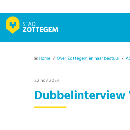
Home
/
Over Zottegem en haar bestuur
/
A
22 nov 2024
Dubbelinterview 