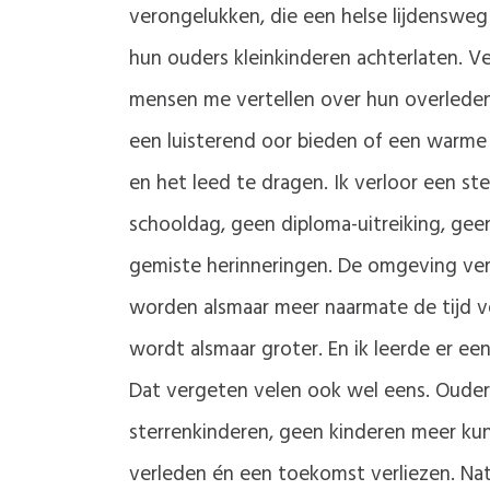
verongelukken, die een helse lijdensweg
hun ouders kleinkinderen achterlaten. Ver
mensen me vertellen over hun overleden 
een luisterend oor bieden of een warme
en het leed te dragen. Ik verloor een s
schooldag, geen diploma-uitreiking, geen
gemiste herinneringen. De omgeving ver
worden alsmaar meer naarmate de tijd ve
wordt alsmaar groter. En ik leerde er een
Dat vergeten velen ook wel eens. Ouders
sterrenkinderen, geen kinderen meer kunn
verleden én een toekomst verliezen. Nat