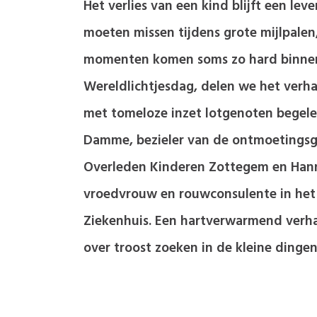
Het verlies van een kind blijft een leve
moeten missen tijdens grote mijlpalen
momenten komen soms zo hard binnen.
Wereldlichtjesdag, delen we het verh
met tomeloze inzet lotgenoten begele
Damme, bezieler van de ontmoetings
Overleden Kinderen Zottegem en Hann
vroedvrouw en rouwconsulente in het 
Ziekenhuis. Een hartverwarmend verha
over troost zoeken in de kleine dingen