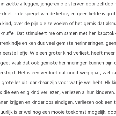
 in ziekte afleggen, jongeren die sterven door zelfdod
driet is de spiegel van de liefde, en geen liefde is grot
kind, over de pijn die ze voelen of het gemis dat alsma
 knuffel. Dat stimuleert me om samen met hen kapstok
terrenkindje en ken dus veel gemiste herinneringen: ge
 eerste liefje. Wie een groter kind verliest, heeft mee
geet vaak dat ook gemiste herinneringen kunnen pijn d
rstrijkt. Het is een verdriet dat nooit weg gaat, wel 
 grote les uit: dankbaar zijn voor wat je wel hebt. Elk
 die een enig kind verliezen, verliezen al hun kinderen
en krijgen en kinderloos eindigen, verliezen ook een t
uurlijk is er wel nog een mooie toekomst mogelijk, door