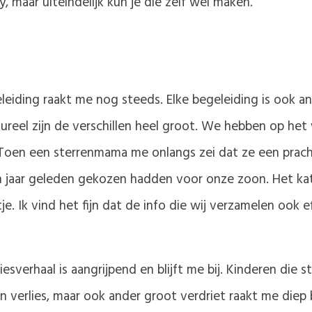
 maar uiteindelijk kun je die zelf wel maken.
?
eleiding raakt me nog steeds. Elke begeleiding is ook 
ureel zijn de verschillen heel groot. We hebben op het
n. Toen een sterrenmama me onlangs zei dat ze een prach
stien jaar geleden gekozen hadden voor onze zoon. Het k
e. Ik vind het fijn dat de info die wij verzamelen ook e
liesverhaal is aangrijpend en blijft me bij. Kinderen die 
n verlies, maar ook ander groot verdriet raakt me diep 