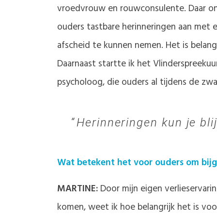
vroedvrouw en rouwconsulente. Daar on
ouders tastbare herinneringen aan met 
afscheid te kunnen nemen. Het is belang
Daarnaast startte ik het Vlinderspreeku
psycholoog, die ouders al tijdens de z
Herinneringen kun je bl
Wat betekent het voor ouders om bijg
MARTINE:
Door mijn eigen verlieservari
komen, weet ik hoe belangrijk het is vo