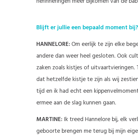
herinneringen meer bijkomen van de baby,
Blijft er jullie een bepaald moment bij
HANNELORE:
Om eerlijk te zijn elke beg
andere dan weer heel gesloten. Ook cult
zaken zoals kistjes of uitvaartvieringe
dat hetzelfde kistje te zijn als wij ze
tijd en ik had echt een kippenvelmomentj
ermee aan de slag kunnen gaan.
MARTINE:
Ik treed Hannelore bij, elk ver
geboorte brengen me terug bij mijn eige