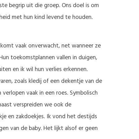
te begrip uit die groep. Ons doel is om
nheid met hun kind levend te houden.
ies komt vaak onverwacht, net wanneer ze
 Hun toekomstplannen vallen in duigen,
ten en ik wil hun verlies erkennen.
en, zoals kledij of een dekentje van de
 verlopen vaak in een roes. Symbolisch
rnaast verspreiden we ook de
kje en zakdoekjes. Ik vond het destijds
en van de baby. Het lijkt alsof er geen