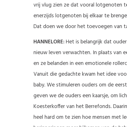
vrij vlug zien ze dat vooral lotgenoten
enerzijds lotgenoten bij elkaar te bre
Dat doen we door het toevoegen van tas
HANNELORE:
Het is belangrijk dat oude
nieuw leven verwachten. In plaats van e
en ze belanden in een emotionele rollerc
Vanuit die gedachte kwam het idee voor 
baby. We stimuleren ouders om de eerst
geven we de ouders een kaarsje, om lich
Koesterkoffer van het Berrefonds. Daarin
heel hard om te zien hoe mensen met leg