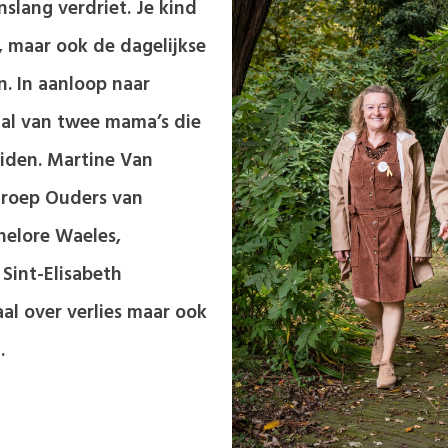
nslang verdriet. Je kind
, maar ook de dagelijkse
 In aanloop naar
aal van twee mama’s die
iden. Martine Van
groep Ouders van
elore Waeles,
Sint-Elisabeth
al over verlies maar ook
.