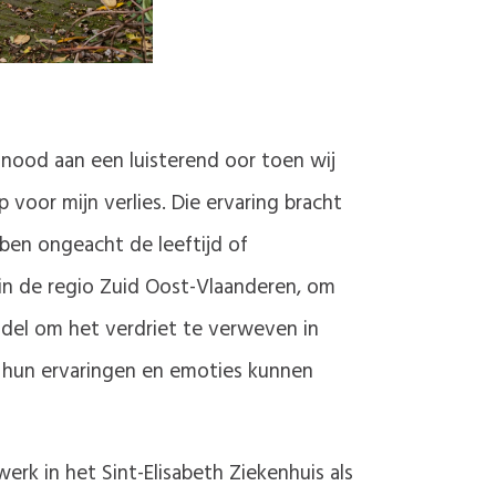
 nood aan een luisterend oor toen wij
 voor mijn verlies. Die ervaring bracht
bben ongeacht de leeftijd of
 in de regio Zuid Oost-Vlaanderen, om
del om het verdriet te verweven in
s hun ervaringen en emoties kunnen
erk in het Sint-Elisabeth Ziekenhuis als