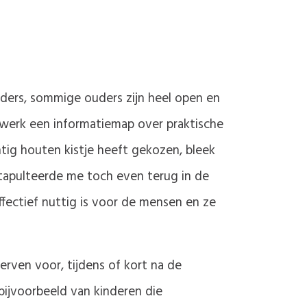
anders, sommige ouders zijn heel open en
 werk een informatiemap over praktische
tig houten kistje heeft gekozen, bleek
atapulteerde me toch even terug in de
ffectief nuttig is voor de mensen en ze
sterven voor, tijdens of kort na de
bijvoorbeeld van kinderen die