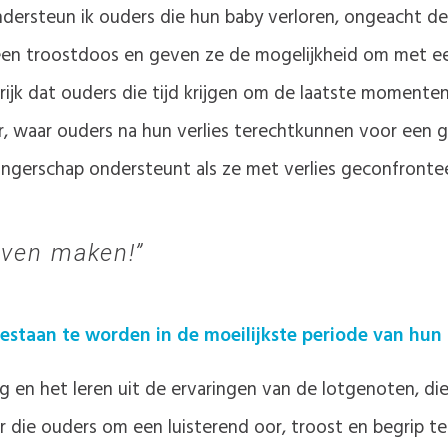
dersteun ik ouders die hun baby verloren, ongeacht d
een troostdoos en geven ze de mogelijkheid om met ee
rijk dat ouders die tijd krijgen om de laatste moment
ur, waar ouders na hun verlies terechtkunnen voor een
wangerschap ondersteunt als ze met verlies geconfront
ijven maken!
estaan te worden in de moeilijkste periode van hun
ng en het leren uit de ervaringen van de lotgenoten, 
or die ouders om een luisterend oor, troost en begrip t