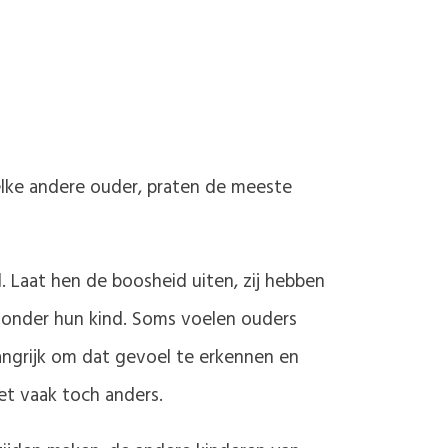
elke andere ouder, praten de meeste
. Laat hen de boosheid uiten, zij hebben
 zonder hun kind. Soms voelen ouders
angrijk om dat gevoel te erkennen en
het vaak toch anders.