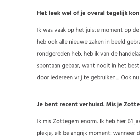
Het leek wel of je overal tegelijk kon 
Ik was vaak op het juiste moment op de jui
heb ook alle nieuwe zaken in beeld gebr
rondgereden heb, heb ik van de handela
spontaan gebaar, want nooit in het bes
door iedereen vrij te gebruiken... Ook nu
Je bent recent verhuisd. Mis je Zot
Ik mis Zottegem enorm. Ik heb hier 61 j
plekje, elk belangrijk moment: wanneer