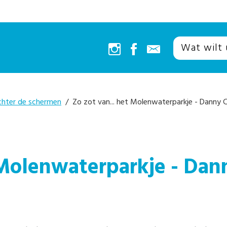
chter de schermen
/ Zo zot van... het Molenwaterparkje - Danny 
 Molenwaterparkje - Dan