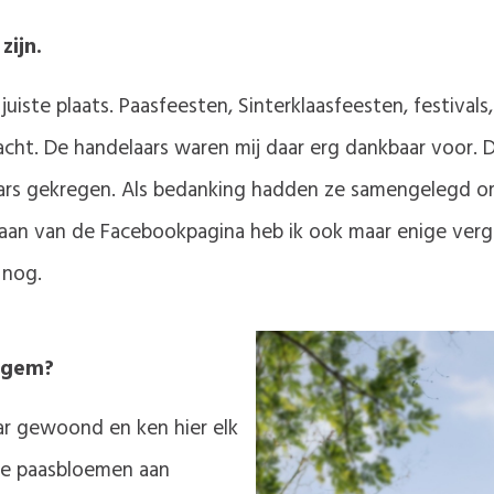
zijn.
ste plaats. Paasfeesten, Sinterklaasfeesten, festivals, k
acht. De handelaars waren mij daar erg dankbaar voor.
ars gekregen. Als bedanking hadden ze samengelegd om
taan van de Facebookpagina heb ik ook maar enige verg
 nog.
tegem?
aar gewoond en ken hier elk
 de paasbloemen aan