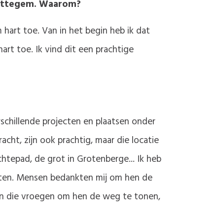
 Zottegem. Waarom?
hart toe. Van in het begin heb ik dat
art toe. Ik vind dit een prachtige
schillende projecten en plaatsen onder
cht, zijn ook prachtig, maar die locatie
chtepad, de grot in Grotenberge... Ik heb
nten. Mensen bedankten mij om hen de
sen die vroegen om hen de weg te tonen,