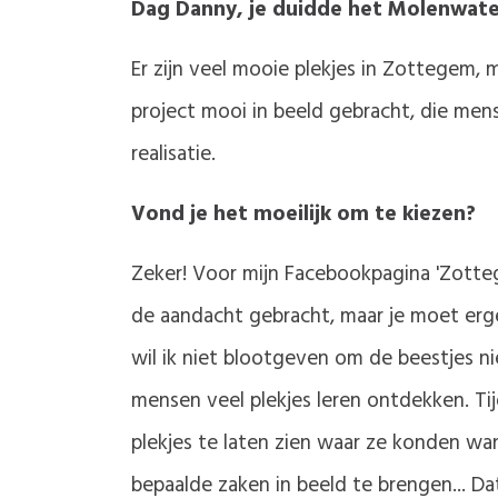
Dag Danny, je duidde het Molenwater
Er zijn veel mooie plekjes in Zottegem,
project mooi in beeld gebracht, die mens
realisatie.
Vond je het moeilijk om te kiezen?
Zeker! Voor mijn Facebookpagina 'Zotteg
de aandacht gebracht, maar je moet ergen
wil ik niet blootgeven om de beestjes nie
mensen veel plekjes leren ontdekken. T
plekjes te laten zien waar ze konden w
bepaalde zaken in beeld te brengen... Da