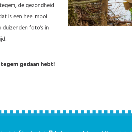
ottegem, de gezondheid
 dat is een heel mooi
b duizenden foto’s in
jd.
ottegem gedaan hebt!