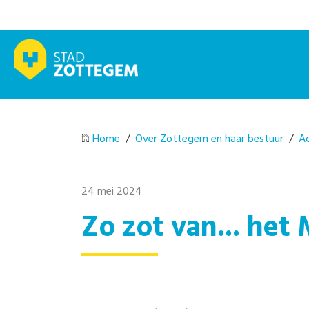
Home
/
Over Zottegem en haar bestuur
/
A
24 mei 2024
Zo zot van... het