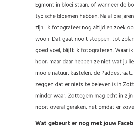
Egmont in bloei staan, of wanneer de 
typische bloemen hebben. Na al die jare
zijn. Ik fotografeer nog altijd en zoek o
woon. Dat gaat nooit stoppen, tot zolan
goed voel, blijft ik fotograferen. Waar 
hoor, maar daar hebben ze niet wat julli
mooie natuur, kastelen, de Paddestraat.
zeggen dat er niets te beleven is in Zot
minder waar. Zottegem mag echt in zijn 
nooit overal geraken, net omdat er zove
Wat gebeurt er nog met jouw Face