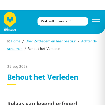
Home
/
Over Zottegem en haar bestuur
/
Achter de
schermen
/ Behout het Verleden
29 aug 2025
Behout het Verleden
Relaas van levend erfgoed