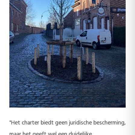
"Het charter biedt geen juridische bescherming,
maar het geeft wel een duidelijke