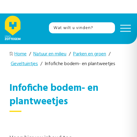
Home
/
Natuur en milieu
/
Parken en groen
/
Geveltuintjes
/ Infofiche bodem- en plantweetjes
Infofiche bodem- en
plantweetjes