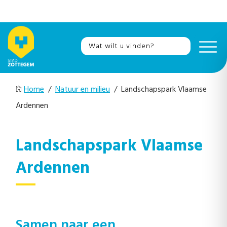
Home
/
Natuur en milieu
/ Landschapspark Vlaamse
Ardennen
Landschapspark Vlaamse
Ardennen
Samen naar een