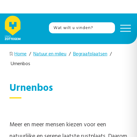
Home
/
Natuur en milieu
/
Begraafplaatsen
/
Urnenbos
Urnenbos
Meer en meer mensen kiezen voor een
natuurlijke en serene laatste rustplaats. Daarom