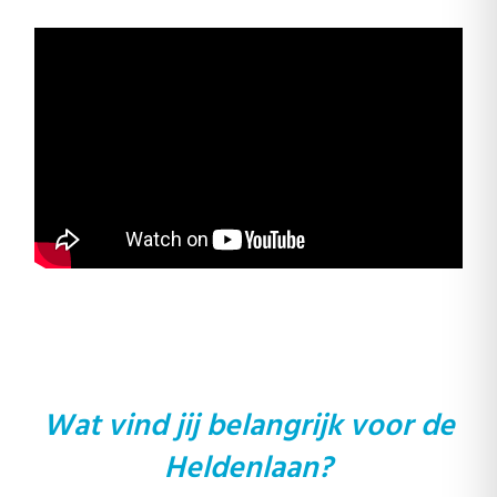
Wat vind jij belangrijk voor de
Heldenlaan?