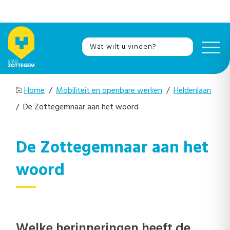
Home
/
Mobiliteit en openbare werken
/
Heldenlaan
/ De Zottegemnaar aan het woord
De Zottegemnaar aan het
woord
Welke herinneringen heeft de