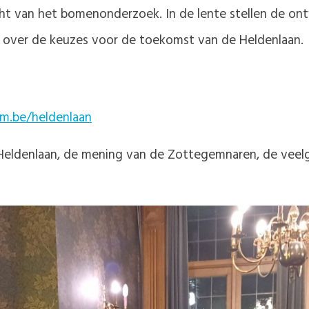
ht van het bomenonderzoek. In de lente stellen de ontwe
t over de keuzes voor de toekomst van de Heldenlaan.
m.be/heldenlaan
e Heldenlaan, de mening van de Zottegemnaren, de vee