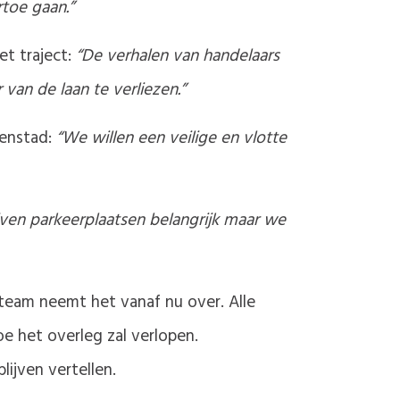
toe gaan.”
t traject:
“De verhalen van handelaars
van de laan te verliezen.”
nenstad:
“We willen een veilige en vlotte
jven parkeerplaatsen belangrijk maar we
team neemt het vanaf nu over. Alle
 het overleg zal verlopen.
lijven vertellen.