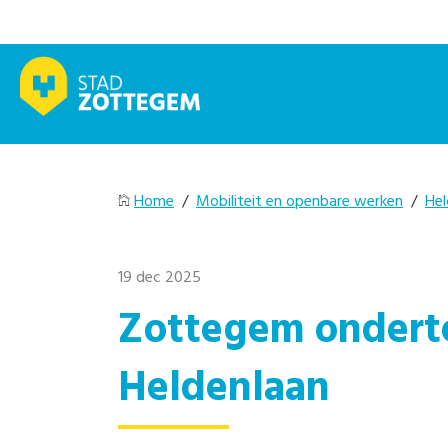
Home
/
Mobiliteit en openbare werken
/
Hel
19 dec 2025
Zottegem onder
Heldenlaan