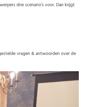
rpers drie scenario’s voor. Dan krijgt
lgestelde vragen & antwoorden over de