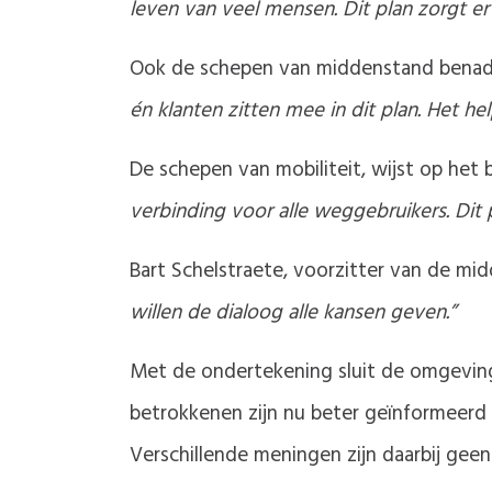
leven van veel mensen. Dit plan zorgt e
Ook de schepen van middenstand benadr
én klanten zitten mee in dit plan. Het h
De schepen van mobiliteit, wijst op het 
verbinding voor alle weggebruikers. Dit 
Bart Schelstraete, voorzitter van de mi
willen de dialoog alle kansen geven.”
Met de ondertekening sluit de omgeving
betrokkenen zijn nu beter geïnformeerd
Verschillende meningen zijn daarbij geen h