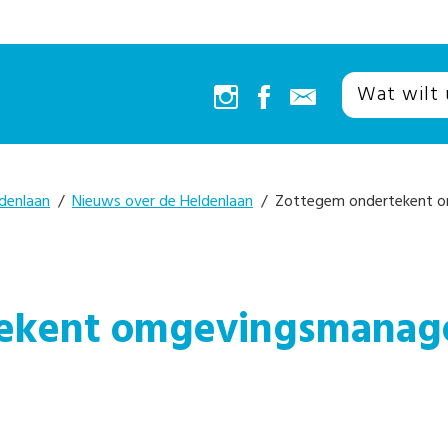
denlaan
/
Nieuws over de Heldenlaan
/ Zottegem ondertekent o
tekent omgevingsmanag