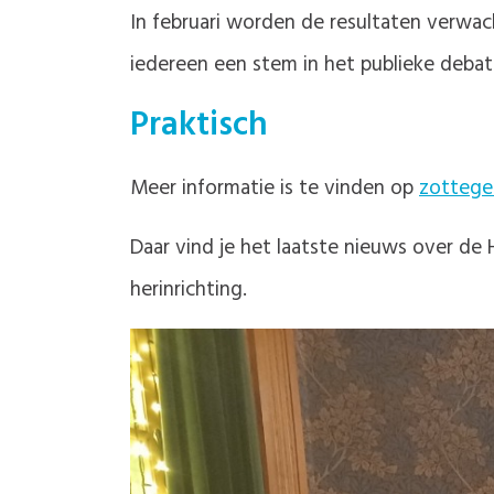
In februari worden de resultaten verwac
iedereen een stem in het publieke deba
Praktisch
Meer informatie is te vinden op
zottege
Daar vind je het laatste nieuws over d
herinrichting.