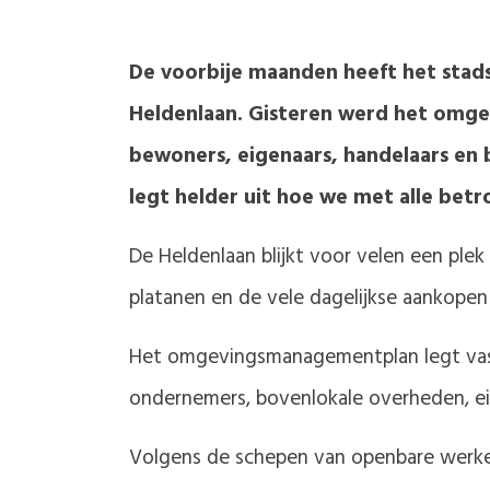
De voorbije maanden heeft het stad
Heldenlaan. Gisteren werd het omge
bewoners, eigenaars, handelaars en
legt helder uit hoe we met alle be
De Heldenlaan blijkt voor velen een pl
platanen en de vele dagelijkse aankopen 
Het omgevingsmanagementplan legt vas
ondernemers, bovenlokale overheden, e
Volgens de schepen van openbare werke