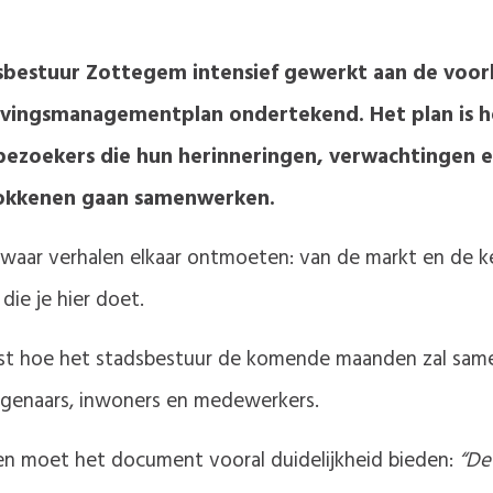
sbestuur Zottegem intensief gewerkt aan de voor
vingsmanagementplan ondertekend. Het plan is h
 bezoekers die hun herinneringen, verwachtingen 
trokkenen gaan samenwerken.
ek waar verhalen elkaar ontmoeten: van de markt en de
die je hier doet.
t hoe het stadsbestuur de komende maanden zal sam
igenaars, inwoners en medewerkers.
n moet het document vooral duidelijkheid bieden:
“De