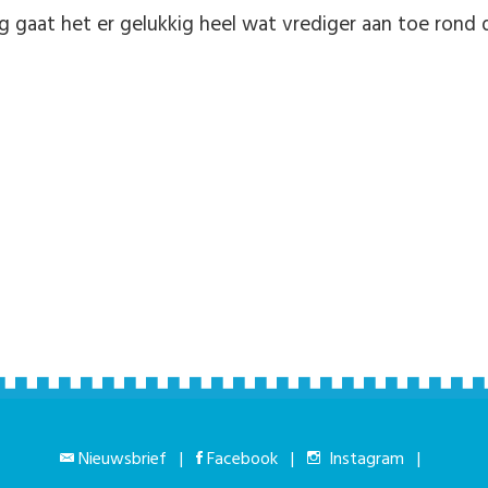
 gaat het er gelukkig heel wat vrediger aan toe rond 
Nieuwsbrief
|
Facebook
|
Instagram
|