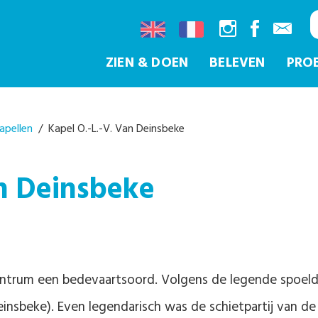
ZIEN & DOEN
BELEVEN
PRO
apellen
/ Kapel O.-L.-V. Van Deinsbeke
an Deinsbeke
 centrum een bedevaartsoord. Volgens de legende spoeld
insbeke). Even legendarisch was de schietpartij van de