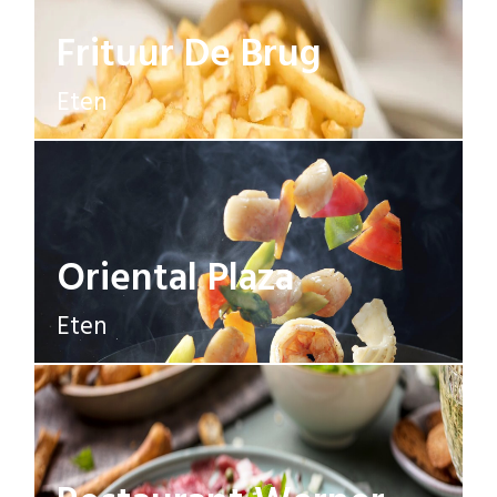
Frituur De Brug
Eten
Oriental Plaza
Eten