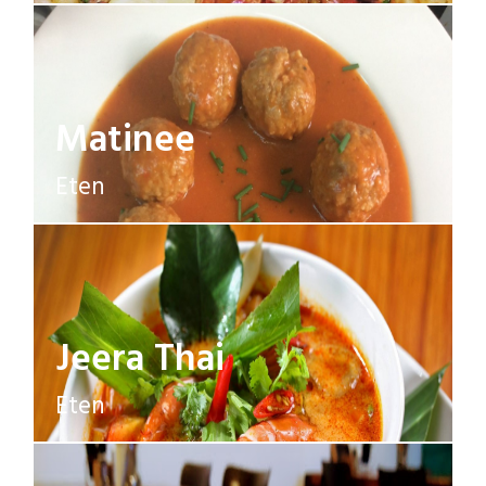
Matinee
Eten
Jeera Thai
Eten