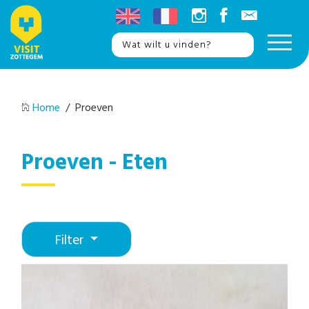
Home
/ Proeven
Proeven - Eten
Filter