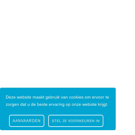
Il pasta
Eten
Deze website maakt gebruik van cookies om ervoor te
Marcelo
zorgen dat u de beste ervaring op onze website krijgt.
Eten
AANVAARDEN
STEL JE VOORKEUREN IN