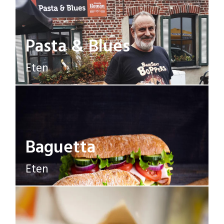
Pasta & Blues
Eten
Baguetta
Eten