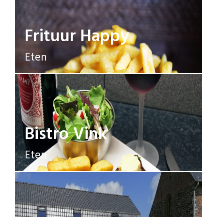
Frituur Happy
Eten
Bistro Vink
Eten