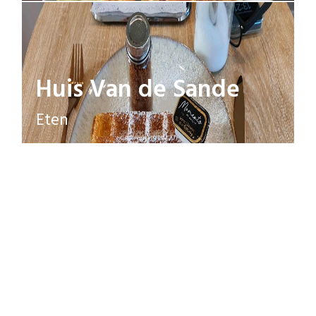
Huis Van de Sande
Eten
Deli Italia
Eten