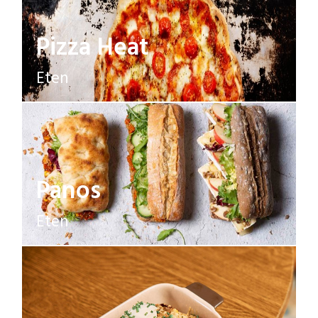
Pizza Heat
Eten
Panos
Eten