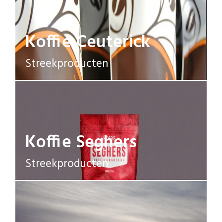
Koffie Ceuterick
Streekproducten
Koffie Seghers
Streekproducten