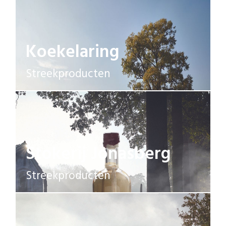
Koekelaring
Streekproducten
Stokerij Jonasberg
Streekproducten