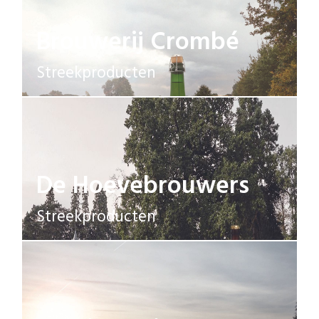
Brouwerij Crombé
Streekproducten
De Hoevebrouwers
Streekproducten