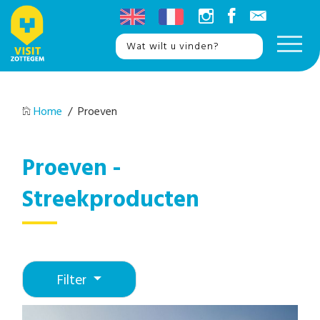
Home
/ Proeven
Proeven -
Streekproducten
Filter