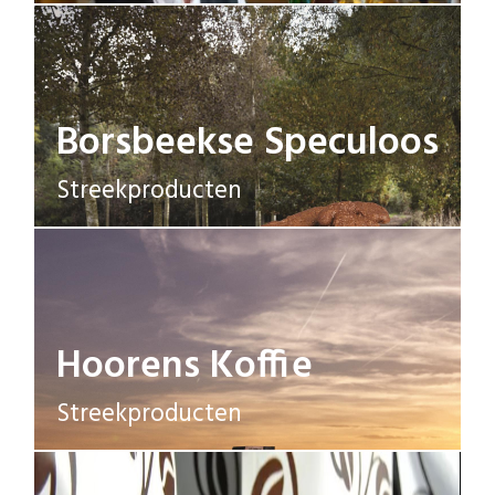
Borsbeekse Speculoos
Streekproducten
Hoorens Koffie
Streekproducten