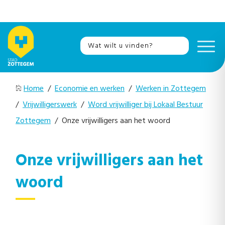
Home
/
Economie en werken
/
Werken in Zottegem
/
Vrijwilligerswerk
/
Word vrijwilliger bij Lokaal Bestuur
Zottegem
/ Onze vrijwilligers aan het woord
Onze vrijwilligers aan het
woord