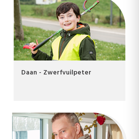
Daan - Zwerfvuilpeter