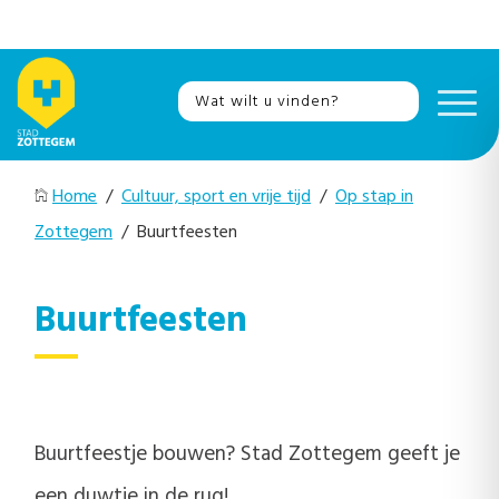
Home
/
Cultuur, sport en vrije tijd
/
Op stap in
Zottegem
/ Buurtfeesten
Buurtfeesten
Buurtfeestje bouwen? Stad Zottegem geeft je
een duwtje in de rug!