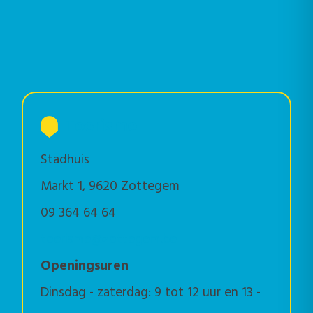
Toerisme
Stadhuis
Markt 1, 9620 Zottegem
09 364 64 64
toerisme@zottegem.be
Openingsuren
Dinsdag - zaterdag: 9 tot 12 uur en 13 -