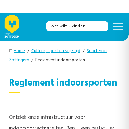
Home
/
Cultuur, sport en vrije tijd
/
Sporten in
Zottegem
/ Reglement indoorsporten
Reglement indoorsporten
Ontdek onze infrastructuur voor
indoorsportactiviteiten. Ben jij een particulier,