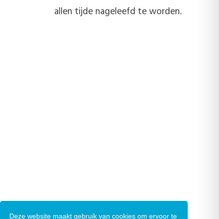
allen tijde nageleefd te worden.
Deze website maakt gebruik van cookies om ervoor te