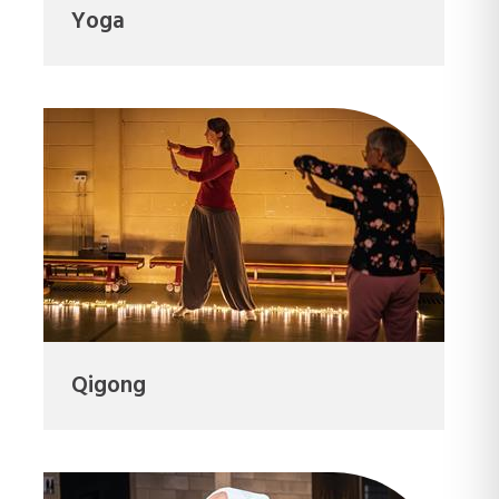
Yoga
Qigong