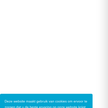
Deze website maakt gebruik van cookies om ervoor te
zorgen dat u de beste ervaring op onze website krijgt.