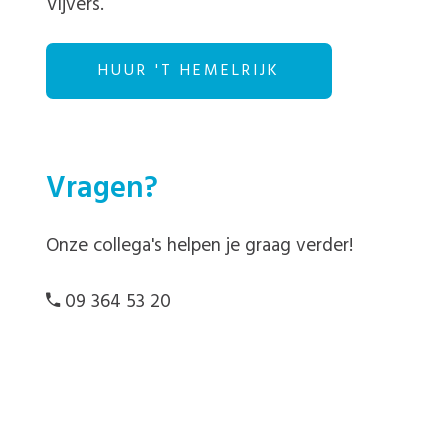
Vijvers.
HUUR 'T HEMELRIJK
Vragen?
Onze collega's helpen je graag verder!
09 364 53 20