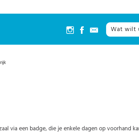
ijk
e zaal via een badge, die je enkele dagen op voorhand 