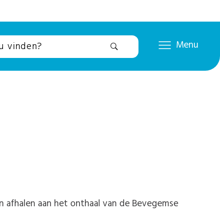
Menu
kan afhalen aan het onthaal van de Bevegemse