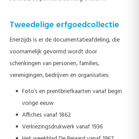
Tweedelige erfgoedcollectie
Enerzijds is er de documentatieafdeling, die
voornamelijk gevormd wordt door
schenkingen van personen, families,
verenigingen, bedrijven en organisaties:
Foto’s en prentbriefkaarten vanaf begin
vorige eeuw
Affiches vanaf 1862
Verkiezingsdrukwerk vanaf 1936
Het weekblad De Beiaard vanaf 1967