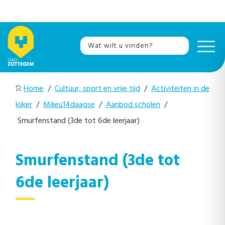
Home
/
Cultuur, sport en vrije tijd
/
Activiteiten in de
kijker
/
Milieu14daagse
/
Aanbod scholen
/
Smurfenstand (3de tot 6de leerjaar)
Smurfenstand (3de tot
6de leerjaar)