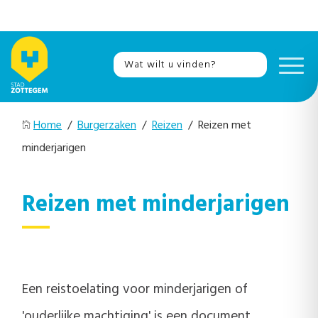
Home
/
Burgerzaken
/
Reizen
/ Reizen met
minderjarigen
Reizen met minderjarigen
Een reistoelating voor minderjarigen of
'ouderlijke machtiging' is een document