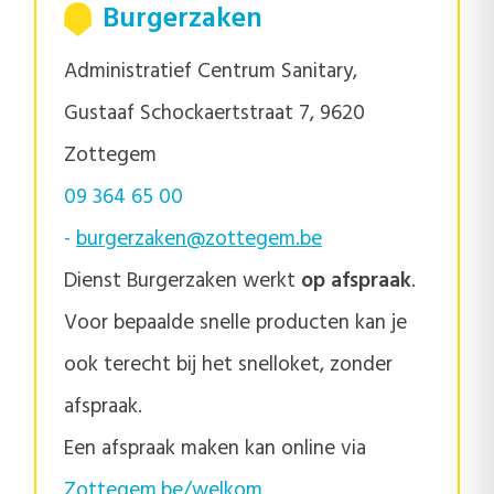
Burgerzaken
Administratief Centrum Sanitary,
Gustaaf Schockaertstraat 7, 9620
Zottegem
09 364 65 00
-
burgerzaken@zottegem.be
Dienst Burgerzaken werkt
op afspraak
.
Voor bepaalde snelle producten kan je
ook terecht bij het snelloket, zonder
afspraak.
Een afspraak maken kan online via
Zottegem.be/welkom
.