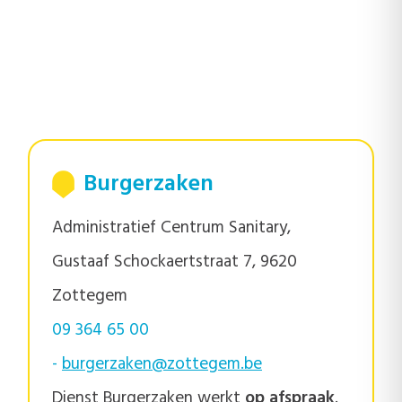
Burgerzaken
Administratief Centrum Sanitary,
Gustaaf Schockaertstraat 7, 9620
Zottegem
09 364 65 00
-
burgerzaken@zottegem.be
Dienst Burgerzaken werkt
op afspraak
.