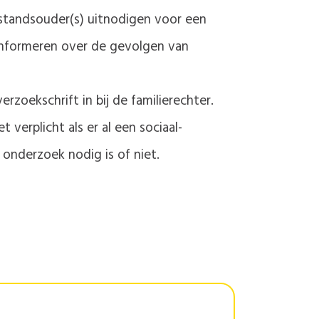
fstandsouder(s) uitnodigen voor een
e informeren over de gevolgen van
zoekschrift in bij de familierechter.
verplicht als er al een sociaal-
 onderzoek nodig is of niet.