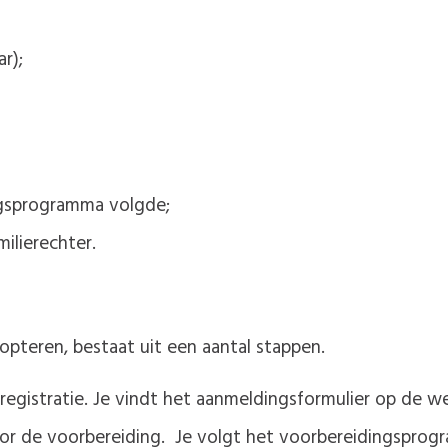
r);
ngsprogramma volgde;
ilierechter.
pteren, bestaat uit een aantal stappen.
registratie. Je vindt het aanmeldingsformulier op de w
oor de voorbereiding. Je volgt het voorbereidingsprog