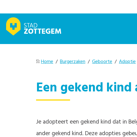
Home
/
Burgerzaken
/
Geboorte
/
Adoptie
Een gekend kind
Je adopteert een gekend kind dat in Belgi
ander gekend kind. Deze adopties gebeu