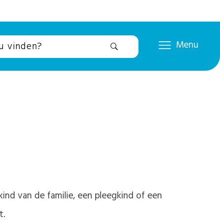
Menu
 kind van de familie, een pleegkind of een
t.