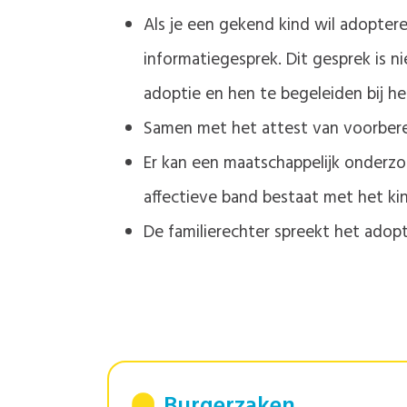
Als je een gekend kind wil adopter
informatiegesprek. Dit gesprek is n
adoptie en hen te begeleiden bij h
Samen met het attest van voorbereid
Er kan een maatschappelijk onderzoe
affectieve band bestaat met het kin
De familierechter spreekt het adopt
Burgerzaken