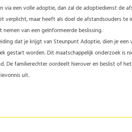
en via een volle adoptie, dan zal de adoptiedienst de a
iet verplicht, maar heeft als doel de afstandsouders t
et nemen van een geïnformeerde beslissing.
ing dat je krijgt van Steunpunt Adoptie, dien je een ver
k gestart worden. Dit maatschappelijk onderzoek is niet 
d. De familierechter oordeelt hierover en beslist of het
ievonnis uit.