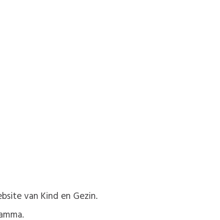
ebsite van Kind en Gezin.
ramma.