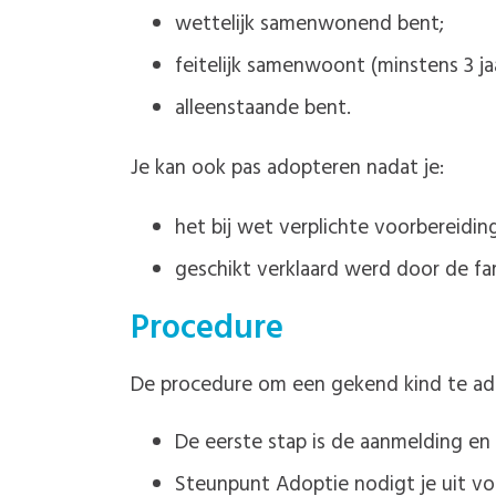
wettelijk samenwonend bent;
feitelijk samenwoont (minstens 3 jaa
alleenstaande bent.
Je kan ook pas adopteren nadat je:
het bij wet verplichte voorbereidi
geschikt verklaard werd door de fam
Procedure
De procedure om een gekend kind te ado
De eerste stap is de aanmelding en 
Steunpunt Adoptie nodigt je uit v