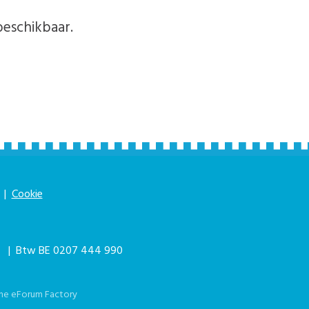
beschikbaar.
|
Cookie
|
| Btw BE 0207 444 990
he eForum Factory