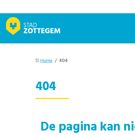
Home
/ 404
404
De pagina kan n