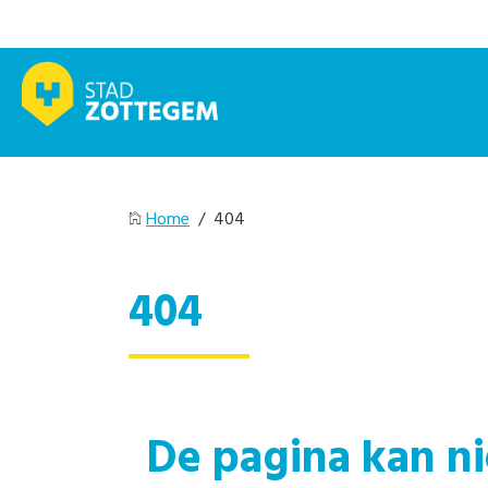
Home
/ 404
404
De pagina kan n