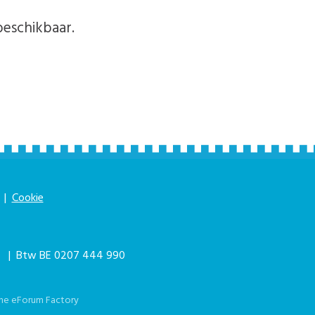
beschikbaar.
|
Cookie
|
| Btw BE 0207 444 990
he eForum Factory