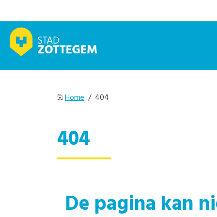
Home
/ 404
404
De pagina kan n