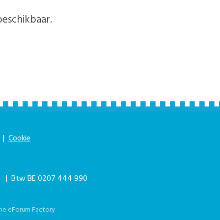
beschikbaar.
|
Cookie
|
| Btw BE 0207 444 990
he eForum Factory